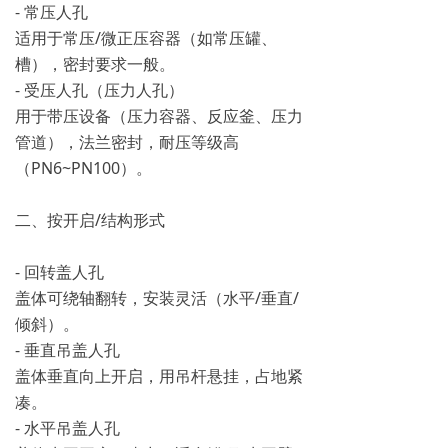
- 常压人孔
适用于常压/微正压容器（如常压罐、
槽），密封要求一般。
- 受压人孔（压力人孔）
用于带压设备（压力容器、反应釜、压力
管道），法兰密封，耐压等级高
（PN6~PN100）。
二、按开启/结构形式
- 回转盖人孔
盖体可绕轴翻转，安装灵活（水平/垂直/
倾斜）。
- 垂直吊盖人孔
盖体垂直向上开启，用吊杆悬挂，占地紧
凑。
- 水平吊盖人孔