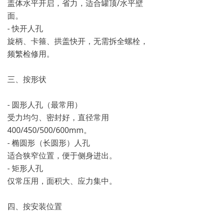
盖体水平开启，省力，适合罐顶/水平壁
面。
- 快开人孔
旋柄、卡箍、拱盖快开，无需拆全螺栓，
频繁检修用。
三、按形状
- 圆形人孔（最常用）
受力均匀、密封好，直径常用
400/450/500/600mm。
- 椭圆形（长圆形）人孔
适合狭窄位置，便于侧身进出。
- 矩形人孔
仅常压用，面积大、应力集中。
四、按安装位置